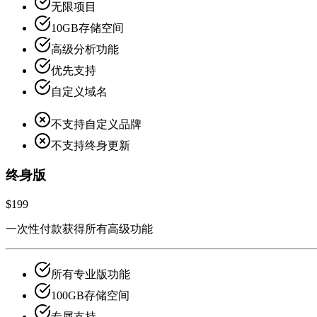
无限项目
10GB存储空间
高级分析功能
优先支持
自定义域名
不支持自定义品牌
不支持终身更新
终身版
$199
一次性付款获得所有高级功能
所有专业版功能
100GB存储空间
专属支持