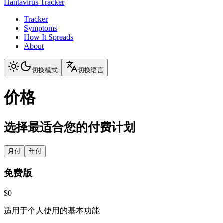
Hantavirus Tracker
Tracker
Symptoms
How It Spreads
About
切换模式
切换语言
价格
选择最适合您的付费计划
月付
年付
免费版
$0
适用于个人使用的基本功能