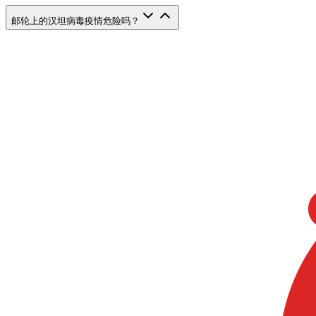
邮轮上的汉坦病毒疫情危险吗？