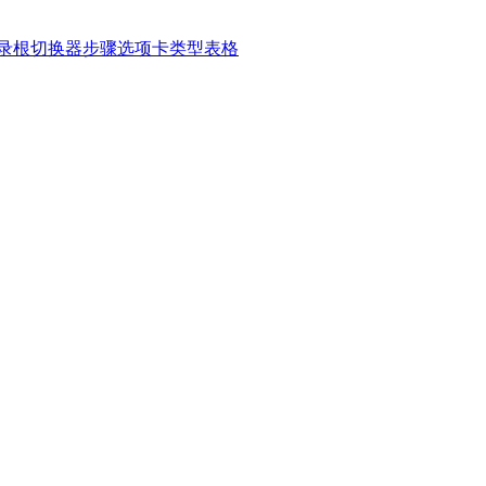
录
根切换器
步骤
选项卡
类型表格